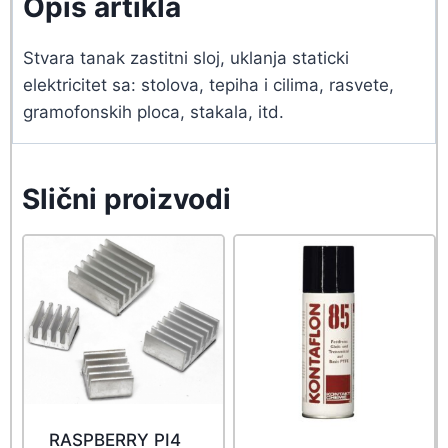
Opis artikla
Stvara tanak zastitni sloj, uklanja staticki
elektricitet sa: stolova, tepiha i cilima, rasvete,
gramofonskih ploca, stakala, itd.
Slični proizvodi
RASPBERRY PI4