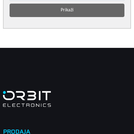
Prikaži
PRODAJA