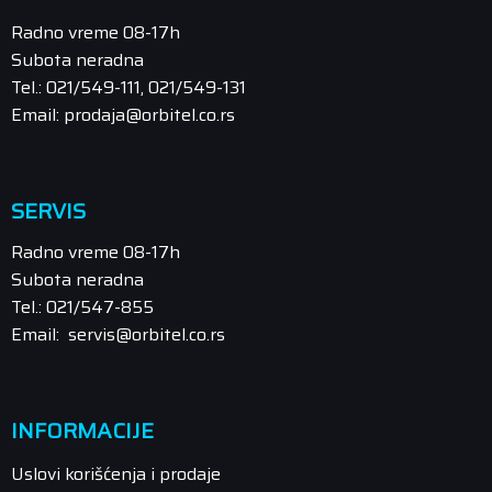
Radno vreme 08-17h
Subota neradna
Tel.: 021/549-111, 021/549-131
Email: prodaja@orbitel.co.rs
SERVIS
Radno vreme 08-17h
Subota neradna
Tel.: 021/547-855
Email: servis@orbitel.co.rs
INFORMACIJE
Uslovi korišćenja i prodaje