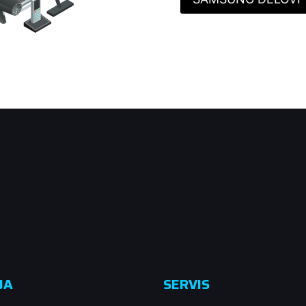
JA
SERVIS