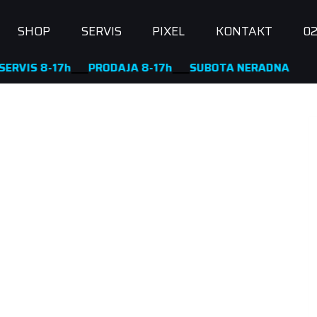
SHOP
SERVIS
PIXEL
KONTAKT
02
8-17h
____
PRODAJA 8-17h
____
SUBOTA NERADNA