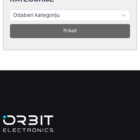
Prikaži