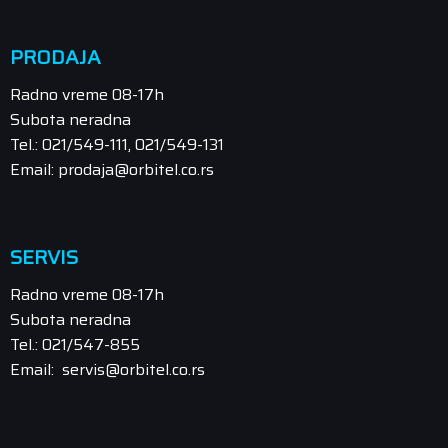
PRODAJA
Radno vreme 08-17h
Subota neradna
Tel.: 021/549-111, 021/549-131
Email: prodaja@orbitel.co.rs
SERVIS
Radno vreme 08-17h
Subota neradna
Tel.: 021/547-855
Email: servis@orbitel.co.rs