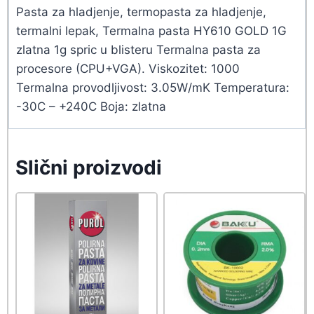
Pasta za hladjenje, termopasta za hladjenje,
termalni lepak, Termalna pasta HY610 GOLD 1G
zlatna 1g spric u blisteru Termalna pasta za
procesore (CPU+VGA). Viskozitet: 1000
Termalna provodljivost: 3.05W/mK Temperatura:
-30C – +240C Boja: zlatna
Slični proizvodi