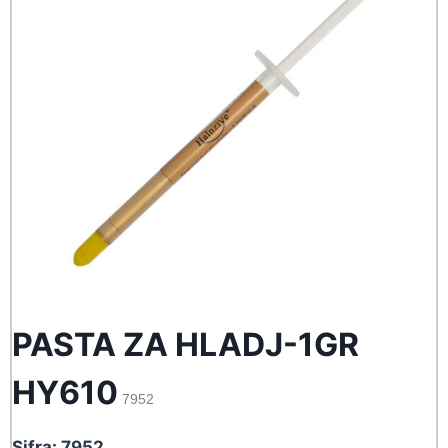
PASTA ZA HLADJ-1GR
HY610
7952
Sifra: 7952