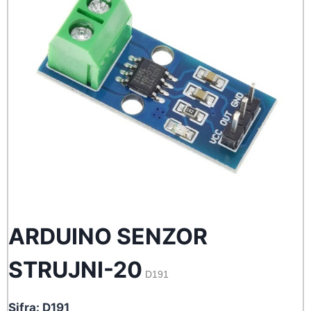
ARDUINO SENZOR
STRUJNI-20
D191
Sifra: D191