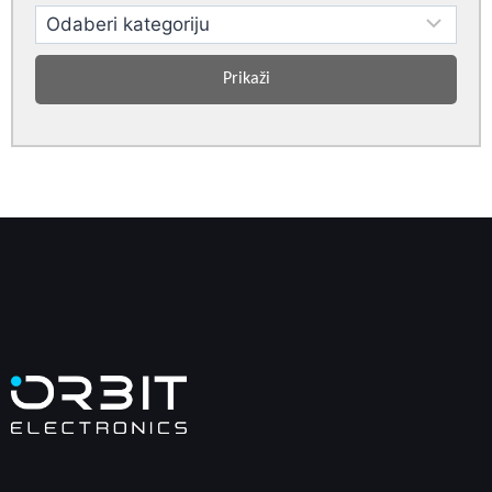
Prikaži