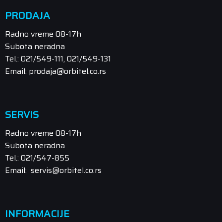
PRODAJA
Radno vreme 08-17h
Subota neradna
Tel.: 021/549-111, 021/549-131
Email: prodaja@orbitel.co.rs
SERVIS
Radno vreme 08-17h
Subota neradna
Tel.: 021/547-855
Email: servis@orbitel.co.rs
INFORMACIJE