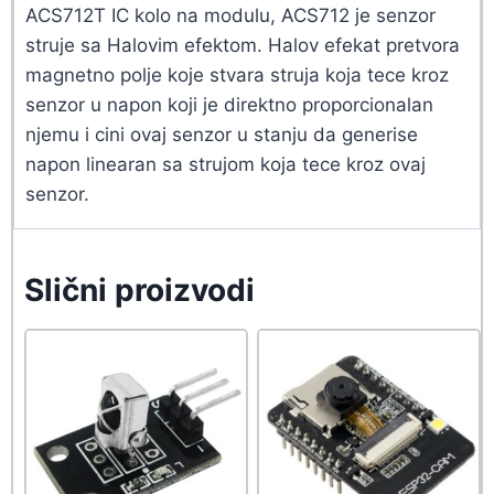
ACS712T IC kolo na modulu, ACS712 je senzor
struje sa Halovim efektom. Halov efekat pretvora
magnetno polje koje stvara struja koja tece kroz
senzor u napon koji je direktno proporcionalan
njemu i cini ovaj senzor u stanju da generise
napon linearan sa strujom koja tece kroz ovaj
senzor.
Slični proizvodi