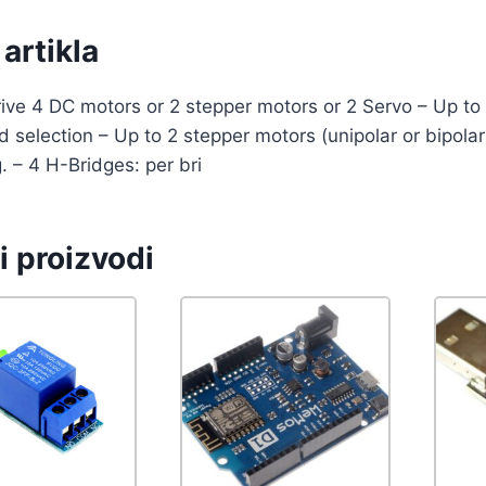
artikla
ive 4 DC motors or 2 stepper motors or 2 Servo – Up to 
d selection – Up to 2 stepper motors (unipolar or bipolar)
. – 4 H-Bridges: per bri
i proizvodi