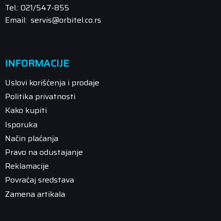
Tel.: 021/547-855
Email: servis@orbitel.co.rs
INFORMACIJE
Uslovi korišćenja i prodaje
Politika privatnosti
Kako kupiti
Isporuka
Način plaćanja
Pravo na odustajanje
Reklamacije
Povraćaj sredstava
Zamena artikala