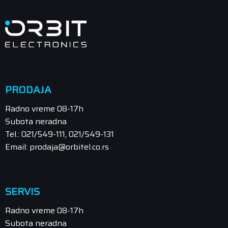
PRODAJA
Radno vreme 08-17h
Subota neradna
Tel.: 021/549-111, 021/549-131
Email: prodaja@orbitel.co.rs
SERVIS
Radno vreme 08-17h
Subota neradna