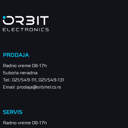
PRODAJA
Radno vreme 08-17h
Subota neradna
Tel.: 021/549-111, 021/549-131
Email: prodaja@orbitel.co.rs
SERVIS
Radno vreme 08-17h