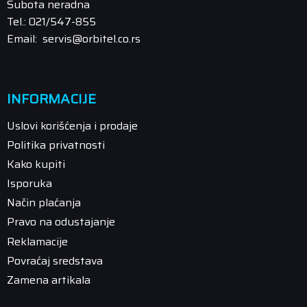
Subota neradna
Tel.: 021/547-855
Email: servis@orbitel.co.rs
INFORMACIJE
Uslovi korišćenja i prodaje
Politika privatnosti
Kako kupiti
Isporuka
Način plaćanja
Pravo na odustajanje
Reklamacije
Povraćaj sredstava
Zamena artikala