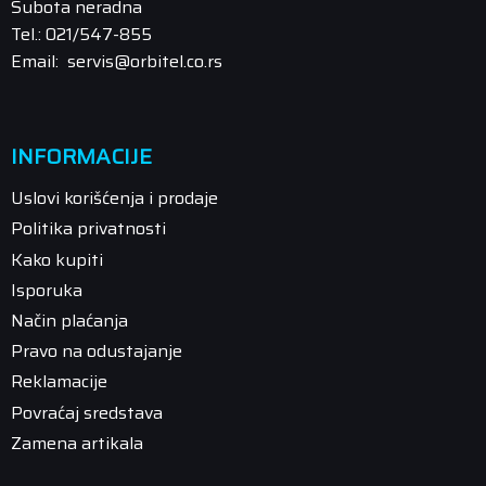
Subota neradna
Tel.: 021/547-855
Email: servis@orbitel.co.rs
INFORMACIJE
Uslovi korišćenja i prodaje
Politika privatnosti
Kako kupiti
Isporuka
Način plaćanja
Pravo na odustajanje
Reklamacije
Povraćaj sredstava
Zamena artikala