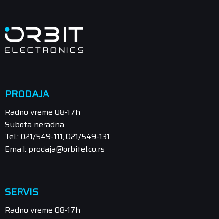
PRODAJA
Radno vreme 08-17h
Subota neradna
Tel.: 021/549-111, 021/549-131
Email: prodaja@orbitel.co.rs
SERVIS
Radno vreme 08-17h