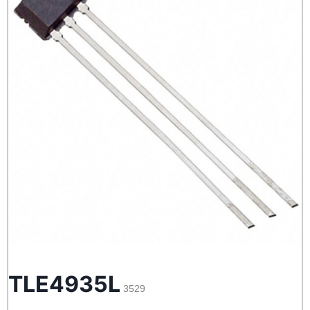
TLE4935L
3529