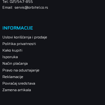
Tel.: 021/547-855
Email: servis@orbitel.co.rs
INFORMACIJE
Uslovi korišćenja i prodaje
Politika privatnosti
Kako kupiti
Isporuka
Način plaćanja
Pravo na odustajanje
Reklamacije
Povraćaj sredstava
Zamena artikala