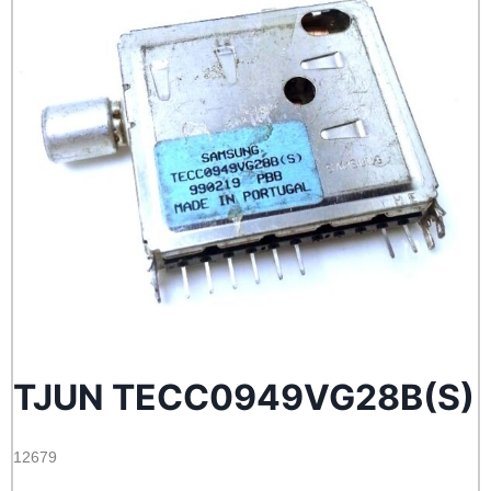
TJUN TECC0949VG28B(S)
12679