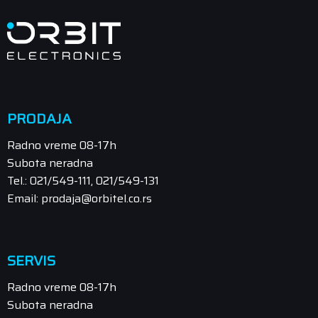
PRODAJA
Radno vreme 08-17h
Subota neradna
Tel.: 021/549-111, 021/549-131
Email: prodaja@orbitel.co.rs
SERVIS
Radno vreme 08-17h
Subota neradna