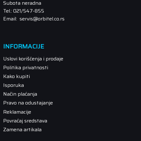
Subota neradna
Tel.: 021/547-855
Email: servis@orbitel.co.rs
INFORMACIJE
Uslovi korišćenja i prodaje
Politika privatnosti
Kako kupiti
Isporuka
Način plaćanja
Pravo na odustajanje
Reklamacije
Povraćaj sredstava
Zamena artikala