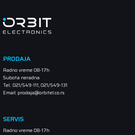
PRODAJA
Radno vreme 08-17h
Subota neradna
Tel.: 021/549-111, 021/549-131
Email: prodaja@orbitel.co.rs
SERVIS
Radno vreme 08-17h