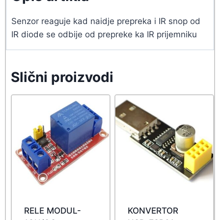
Senzor reaguje kad naidje prepreka i IR snop od
IR diode se odbije od prepreke ka IR prijemniku
Slični proizvodi
RELE MODUL-
KONVERTOR