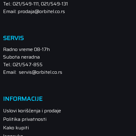
Tel.: 021/549-111, 021/549-131
Email: prodaja@orbitel.co.rs
SERVIS
Radno vreme 08-17h
Subota neradna
Tel.: 021/547-855
Email: servis@orbitel.co.rs
INFORMACIJE
Uslovi korišćenja i prodaje
Politika privatnosti
Kako kupiti