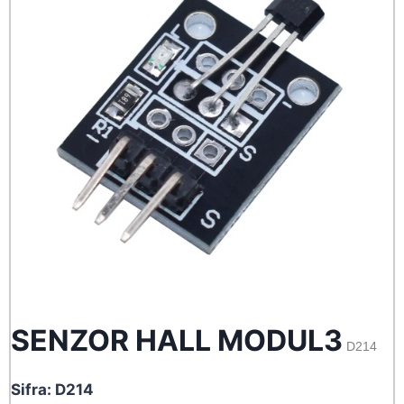
SENZOR HALL MODUL3
D214
Sifra: D214