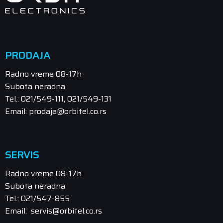
PRODAJA
Radno vreme 08-17h
Subota neradna
Tel.: 021/549-111, 021/549-131
Email: prodaja@orbitel.co.rs
SERVIS
Radno vreme 08-17h
Subota neradna
Tel.: 021/547-855
Email: servis@orbitel.co.rs