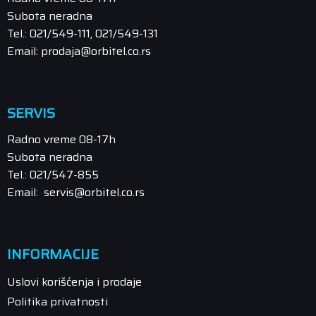
Subota neradna
Tel.: 021/549-111, 021/549-131
Email: prodaja@orbitel.co.rs
SERVIS
Radno vreme 08-17h
Subota neradna
Tel.: 021/547-855
Email: servis@orbitel.co.rs
INFORMACIJE
Uslovi korišćenja i prodaje
Politika privatnosti