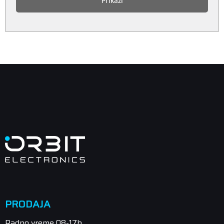
Prikaži
PRODAJA
Radno vreme 08-17h