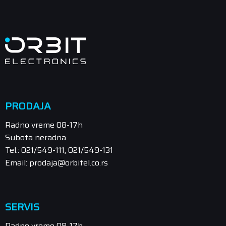
PRODAJA
Radno vreme 08-17h
Subota neradna
Tel.: 021/549-111, 021/549-131
Email: prodaja@orbitel.co.rs
SERVIS
Radno vreme 08-17h