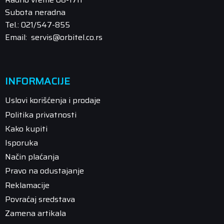
Subota neradna
Tel.: 021/547-855
Email: servis@orbitel.co.rs
INFORMACIJE
Uslovi korišćenja i prodaje
Politika privatnosti
Kako kupiti
Isporuka
Način plaćanja
Pravo na odustajanje
Reklamacije
Povraćaj sredstava
Zamena artikala