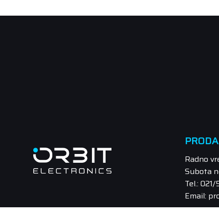
PRODA
Radno vr
Subota n
Tel.: 021
Email: pr