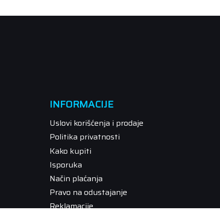
INFORMACIJE
Uslovi korišćenja i prodaje
Politika privatnosti
Kako kupiti
Isporuka
Način plaćanja
Pravo na odustajanje
Reklamacije
Povraćaj sredstava