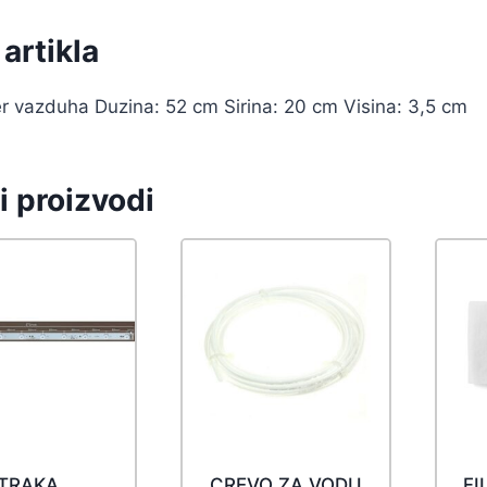
artikla
ter vazduha Duzina: 52 cm Sirina: 20 cm Visina: 3,5 cm
i proizvodi
 TRAKA
CREVO ZA VODU
FI