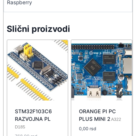
Raspberry
Slični proizvodi
STM32F103C6
ORANGE PI PC
RAZVOJNA PL
PLUS MINI 2
A322
D185
0,00
rsd
Original