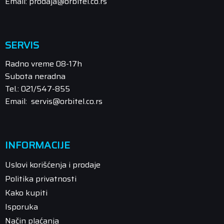
Email: prodaja@orbitel.co.rs
SERVIS
Radno vreme 08-17h
Subota neradna
Tel.: 021/547-855
Email: servis@orbitel.co.rs
INFORMACIJE
Uslovi korišćenja i prodaje
Politika privatnosti
Kako kupiti
Isporuka
Način plaćanja