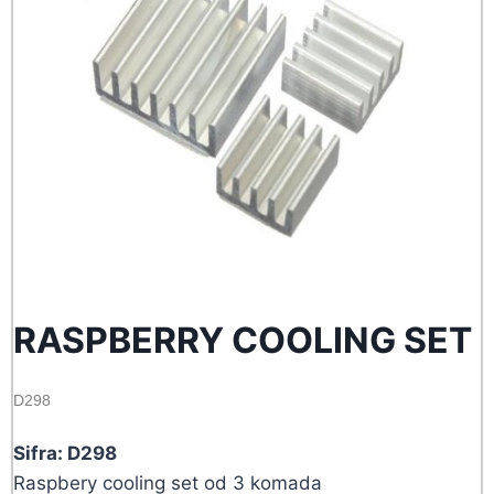
RASPBERRY COOLING SET
D298
Sifra: D298
Raspbery cooling set od 3 komada