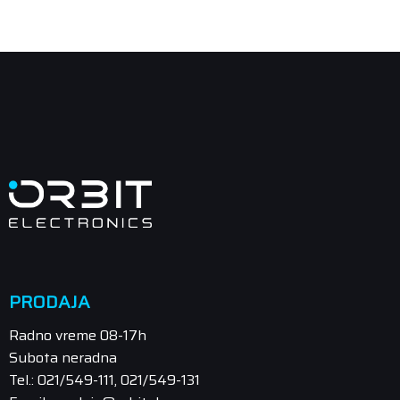
PRODAJA
Radno vreme 08-17h
Subota neradna
Tel.: 021/549-111, 021/549-131