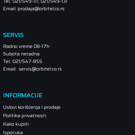
Tel.: 021/549-111, 021/549-131
Email: prodaja@orbitel.co.rs
SERVIS
Radno vreme 08-17h
Subota neradna
Tel.: 021/547-855
Email: servis@orbitel.co.rs
INFORMACIJE
Uslovi korišćenja i prodaje
Politika privatnosti
Kako kupiti
Isporuka