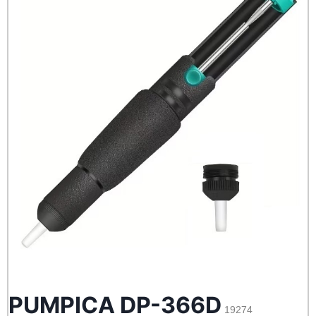
PUMPICA DP-366D
19274