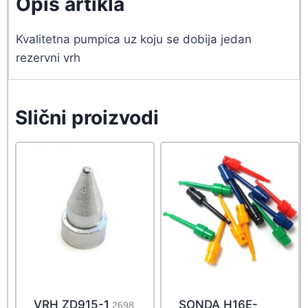
Opis artikla
Kvalitetna pumpica uz koju se dobija jedan
rezervni vrh
Slični proizvodi
VRH ZD915-1
SONDA H16E-
2698