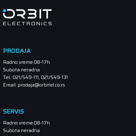
PRODAJA
Radno vreme 08-17h
Subota neradna
Tel.: 021/549-111, 021/549-131
Email: prodaja@orbitel.co.rs
SERVIS
Radno vreme 08-17h
Subota neradna