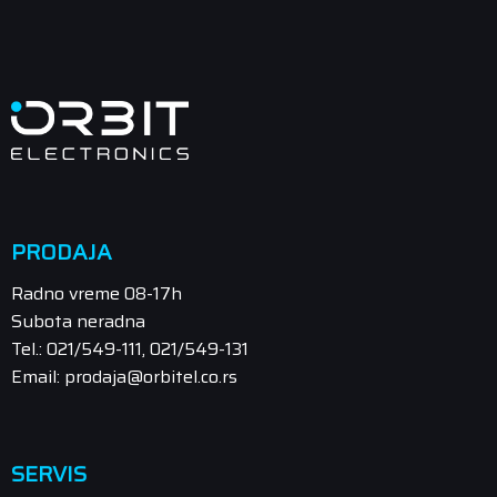
PRODAJA
Radno vreme 08-17h
Subota neradna
Tel.: 021/549-111, 021/549-131
Email: prodaja@orbitel.co.rs
SERVIS