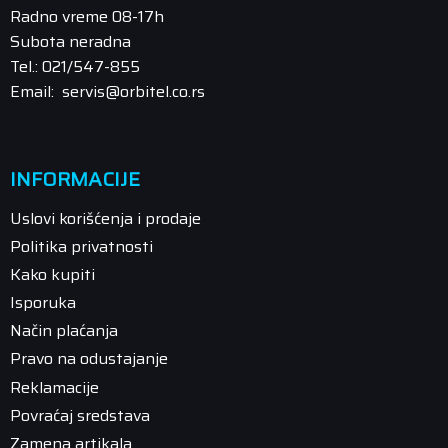
Radno vreme 08-17h
Subota neradna
Tel.: 021/547-855
Email: servis@orbitel.co.rs
INFORMACIJE
Uslovi korišćenja i prodaje
Politika privatnosti
Kako kupiti
Isporuka
Način plaćanja
Pravo na odustajanje
Reklamacije
Povraćaj sredstava
Zamena artikala