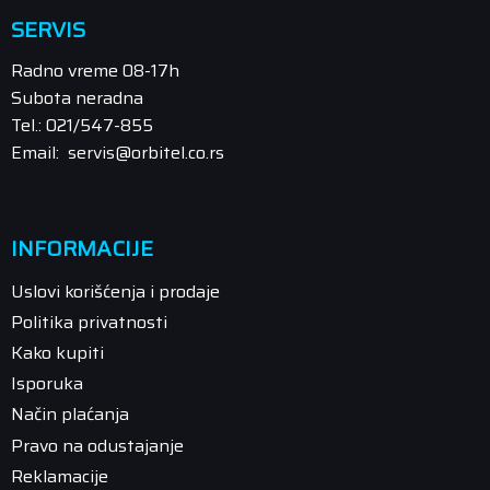
SERVIS
Radno vreme 08-17h
Subota neradna
Tel.: 021/547-855
Email: servis@orbitel.co.rs
INFORMACIJE
Uslovi korišćenja i prodaje
Politika privatnosti
Kako kupiti
Isporuka
Način plaćanja
Pravo na odustajanje
Reklamacije