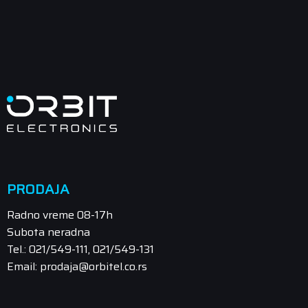
PRODAJA
Radno vreme 08-17h
Subota neradna
Tel.: 021/549-111, 021/549-131
Email: prodaja@orbitel.co.rs