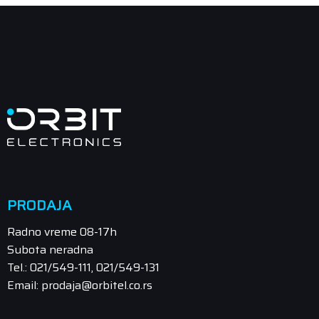
PRODAJA
Radno vreme 08-17h
Subota neradna
Tel.: 021/549-111, 021/549-131
Email: prodaja@orbitel.co.rs