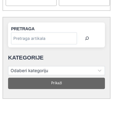
5.199,00 rsd.
PRETRAGA
KATEGORIJE
Prikaži