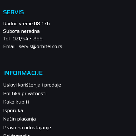
SERVIS
Radno vreme 08-17h
Subota neradna
Tel.: 021/547-855
Email: servis@orbitel.co.rs
INFORMACIJE
Uslovi korišćenja i prodaje
Politika privatnosti
Kako kupiti
Isporuka
Način plaćanja
Pravo na odustajanje