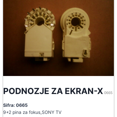
PODNOZJE ZA EKRAN-X
0665
Sifra: 0665
9+2 pina za fokus,SONY TV