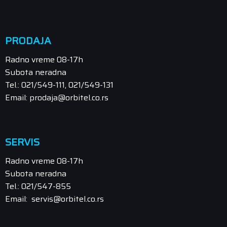
PRODAJA
Radno vreme 08-17h
Subota neradna
Tel.: 021/549-111, 021/549-131
Email: prodaja@orbitel.co.rs
SERVIS
Radno vreme 08-17h
Subota neradna
Tel.: 021/547-855
Email: servis@orbitel.co.rs