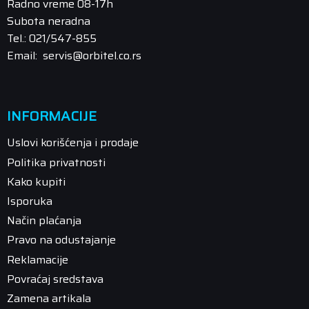
Radno vreme 08-17h
Subota neradna
Tel.: 021/547-855
Email: servis@orbitel.co.rs
INFORMACIJE
Uslovi korišćenja i prodaje
Politika privatnosti
Kako kupiti
Isporuka
Način plaćanja
Pravo na odustajanje
Reklamacije
Povraćaj sredstava
Zamena artikala