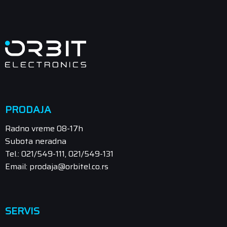
PRODAJA
Radno vreme 08-17h
Subota neradna
Tel.: 021/549-111, 021/549-131
Email: prodaja@orbitel.co.rs
SERVIS