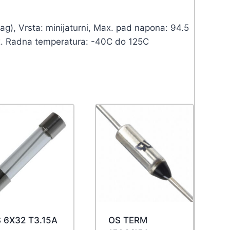
ag), Vrsta: minijaturni, Max. pad napona: 94.5
. Radna temperatura: -40C do 125C
 6X32 T3.15A
OS TERM