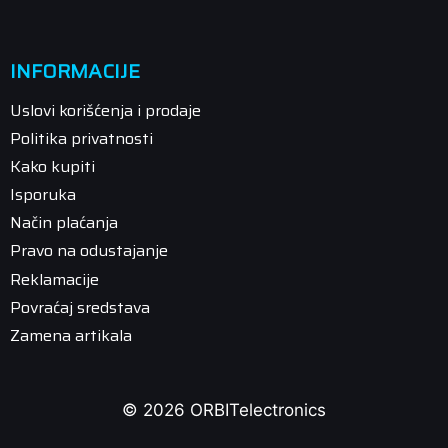
INFORMACIJE
Uslovi korišćenja i prodaje
Politika privatnosti
Kako kupiti
Isporuka
Način plaćanja
Pravo na odustajanje
Reklamacije
Povraćaj sredstava
Zamena artikala
© 2026 ORBITelectronics