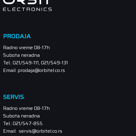
PRODAJA
Radno vreme 08-17h
Subota neradna
Tel.: 021/549-111, 021/549-131
Email: prodaja@orbitel.co.rs
SERVIS
Radno vreme 08-17h
Subota neradna
Tel.: 021/547-855
Email: servis@orbitel.co.rs