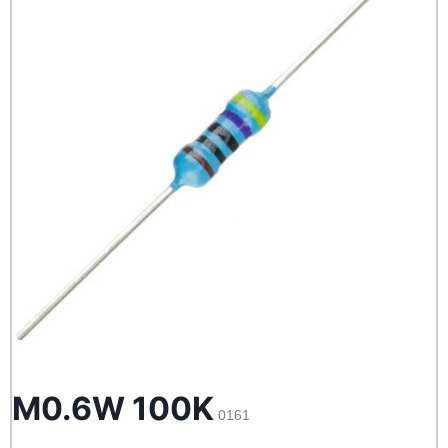
M0.6W 100K
0161