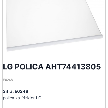
LG POLICA AHT74413805
E0248
Sifra: E0248
polica za frizider LG