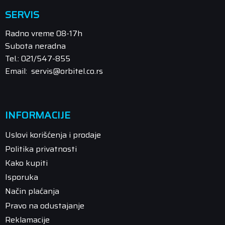
SERVIS
Radno vreme 08-17h
Subota neradna
Tel.: 021/547-855
Email: servis@orbitel.co.rs
INFORMACIJE
Uslovi korišćenja i prodaje
Politika privatnosti
Kako kupiti
Isporuka
Način plaćanja
Pravo na odustajanje
Reklamacije