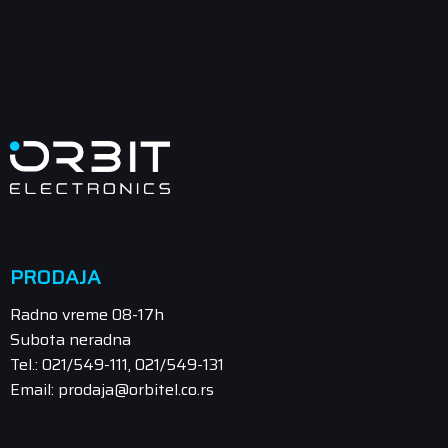
PRODAJA
Radno vreme 08-17h
Subota neradna
Tel.: 021/549-111, 021/549-131
Email: prodaja@orbitel.co.rs