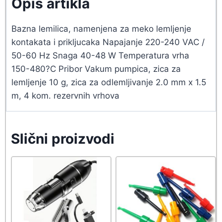
Opis artikla
Bazna lemilica, namenjena za meko lemljenje
kontakata i prikljucaka Napajanje 220-240 VAC /
50-60 Hz Snaga 40-48 W Temperatura vrha
150-480?C Pribor Vakum pumpica, zica za
lemljenje 10 g, zica za odlemljivanje 2.0 mm x 1.5
m, 4 kom. rezervnih vrhova
Slični proizvodi