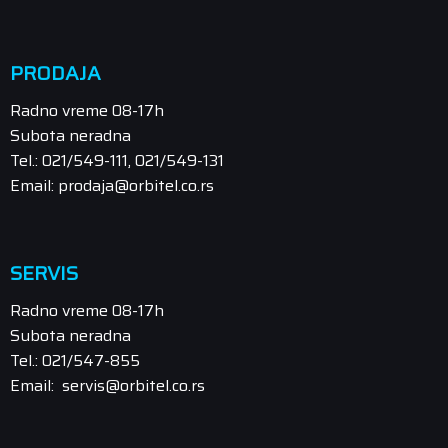
PRODAJA
Radno vreme 08-17h
Subota neradna
Tel.: 021/549-111, 021/549-131
Email: prodaja@orbitel.co.rs
SERVIS
Radno vreme 08-17h
Subota neradna
Tel.: 021/547-855
Email: servis@orbitel.co.rs