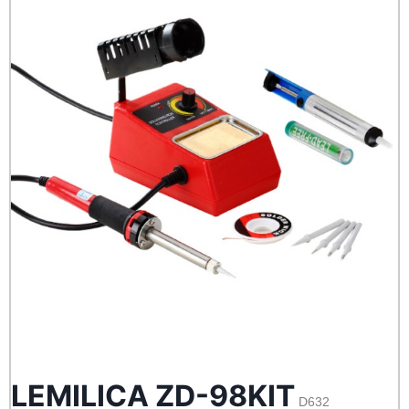
LEMILICA ZD-98KIT
D632