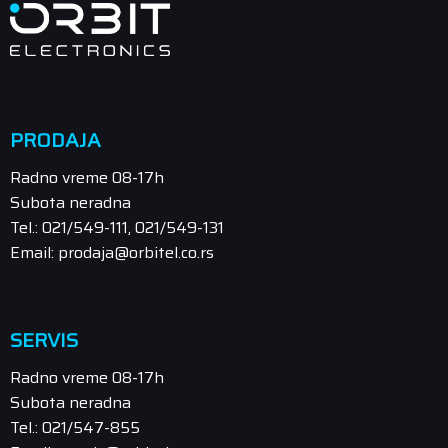
PRODAJA
Radno vreme 08-17h
Subota neradna
Tel.: 021/549-111, 021/549-131
Email: prodaja@orbitel.co.rs
SERVIS
Radno vreme 08-17h
Subota neradna
Tel.: 021/547-855