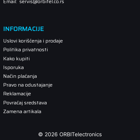
Email: servis@orbitel.co.rs
INFORMACIJE
Uslovi korišćenja i prodaje
Politika privatnosti
Kako kupiti
Isporuka
Način plaćanja
Pravo na odustajanje
Reklamacije
Povraćaj sredstava
Zamena artikala
© 2026 ORBITelectronics