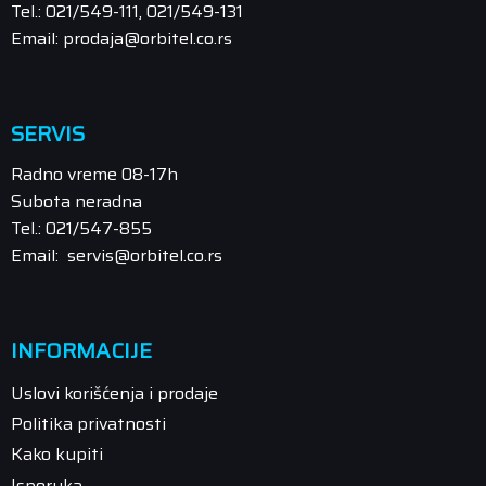
Tel.: 021/549-111, 021/549-131
Email: prodaja@orbitel.co.rs
SERVIS
Radno vreme 08-17h
Subota neradna
Tel.: 021/547-855
Email: servis@orbitel.co.rs
INFORMACIJE
Uslovi korišćenja i prodaje
Politika privatnosti
Kako kupiti
Isporuka