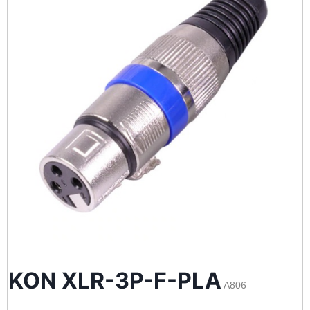
KON XLR-3P-F-PLA
A806