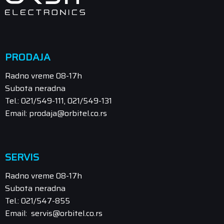
PRODAJA
Radno vreme 08-17h
Subota neradna
Tel.: 021/549-111, 021/549-131
Email: prodaja@orbitel.co.rs
SERVIS
Radno vreme 08-17h
Subota neradna
Tel.: 021/547-855
Email: servis@orbitel.co.rs