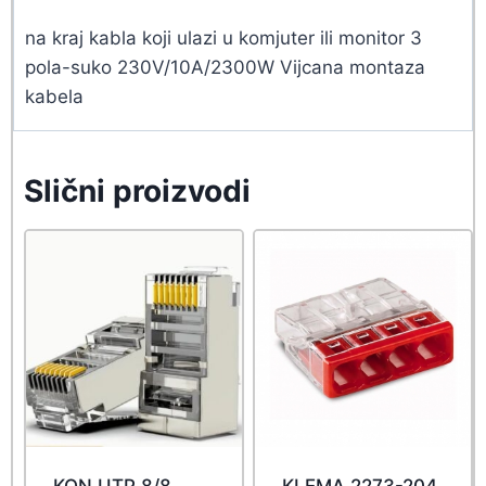
na kraj kabla koji ulazi u komjuter ili monitor 3
pola-suko 230V/10A/2300W Vijcana montaza
kabela
Slični proizvodi
KON UTP 8/8
KLEMA 2273-204