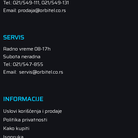
Tel.: 021/549-111, 021/549-131
Email: prodaja@orbitel.co.rs
SERVIS
Radno vreme 08-17h
Subota neradna
Tel.: 021/547-855
Email: servis@orbitel.co.rs
INFORMACIJE
Uslovi korišćenja i prodaje
Politika privatnosti
Kako kupiti
Isporuka