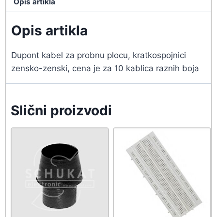
Opis artikla
Opis artikla
Dupont kabel za probnu plocu, kratkospojnici
zensko-zenski, cena je za 10 kablica raznih boja
Slični proizvodi