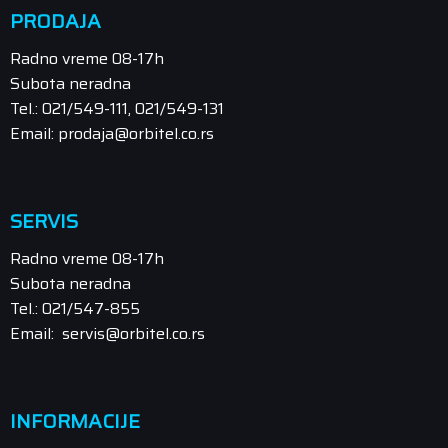
PRODAJA
Radno vreme 08-17h
Subota neradna
Tel.: 021/549-111, 021/549-131
Email: prodaja@orbitel.co.rs
SERVIS
Radno vreme 08-17h
Subota neradna
Tel.: 021/547-855
Email: servis@orbitel.co.rs
INFORMACIJE