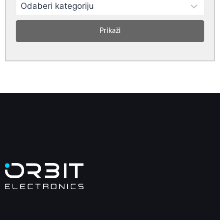
Prikaži