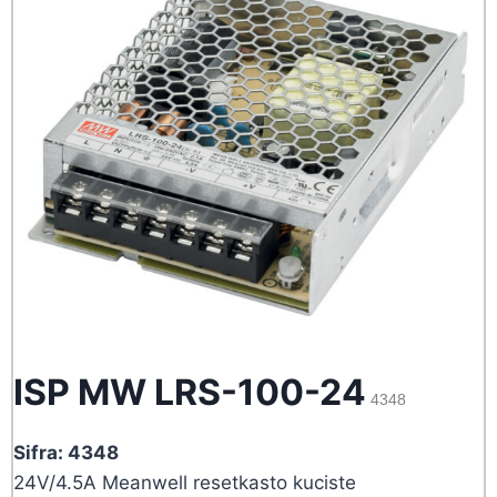
ISP MW LRS-100-24
4348
Sifra: 4348
24V/4.5A Meanwell resetkasto kuciste