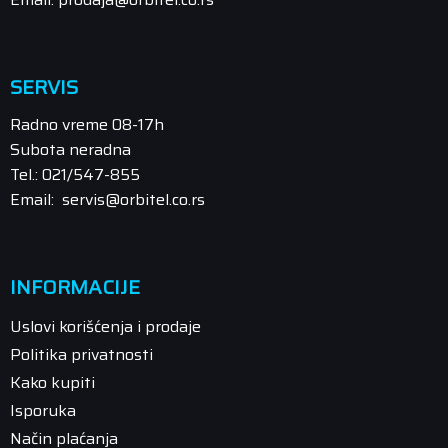
SERVIS
Radno vreme 08-17h
Subota neradna
Tel.: 021/547-855
Email: servis@orbitel.co.rs
INFORMACIJE
Uslovi korišćenja i prodaje
Politika privatnosti
Kako kupiti
Isporuka
Način plaćanja