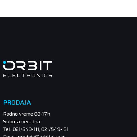
PRODAJA
Radno vreme 08-17h
Subota neradna
Tel.: 021/549-111, 021/549-131
Email: prodaja@orbitel.co.rs