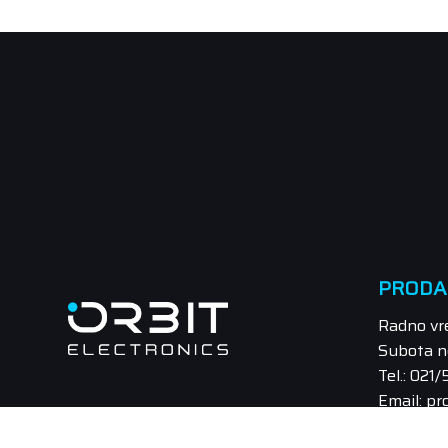
PRODA
Radno vr
Subota n
Tel.: 021
Email: pr