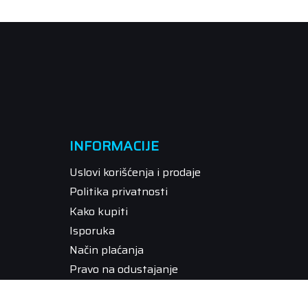
INFORMACIJE
Uslovi korišćenja i prodaje
Politika privatnosti
Kako kupiti
Isporuka
Način plaćanja
Pravo na odustajanje
Reklamacije
Povraćaj sredstava