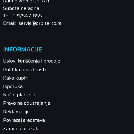
Radno vreme 08-17h
Subota neradna
Tel.: 021/547-855
Email: servis@orbitel.co.rs
INFORMACIJE
Uslovi korišćenja i prodaje
Politika privatnosti
Kako kupiti
Isporuka
Način plaćanja
Pravo na odustajanje
Reklamacije
Povraćaj sredstava
Zamena artikala