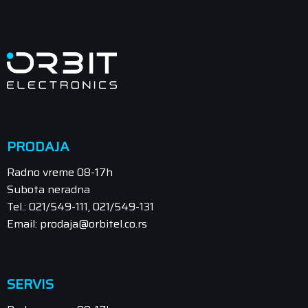
PRODAJA
Radno vreme 08-17h
Subota neradna
Tel.: 021/549-111, 021/549-131
Email: prodaja@orbitel.co.rs
SERVIS