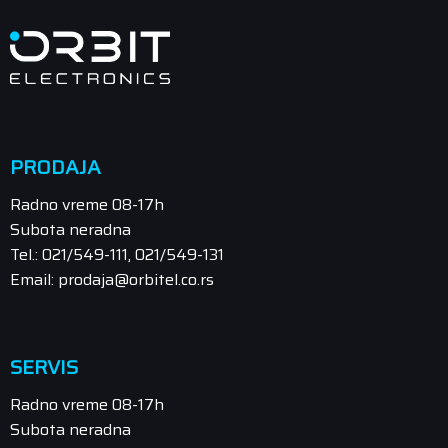
PRODAJA
Radno vreme 08-17h
Subota neradna
Tel.: 021/549-111, 021/549-131
Email: prodaja@orbitel.co.rs
SERVIS
Radno vreme 08-17h
Subota neradna