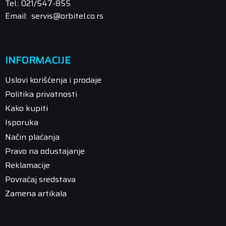
Tel.: 021/547-855
Email: servis@orbitel.co.rs
INFORMACIJE
Uslovi korišćenja i prodaje
Politika privatnosti
Kako kupiti
Isporuka
Način plaćanja
Pravo na odustajanje
Reklamacije
Povraćaj sredstava
Zamena artikala