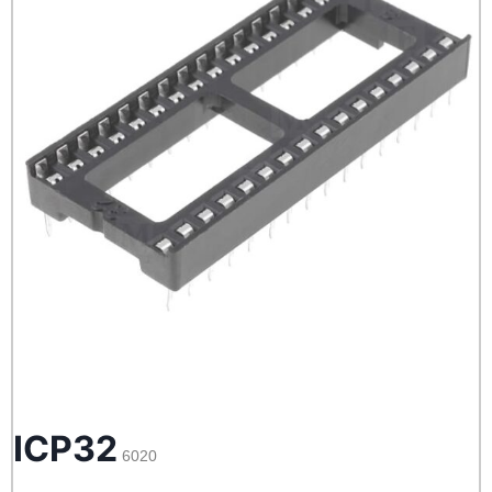
ICP32
6020