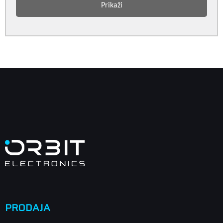
Prikaži
PRODAJA