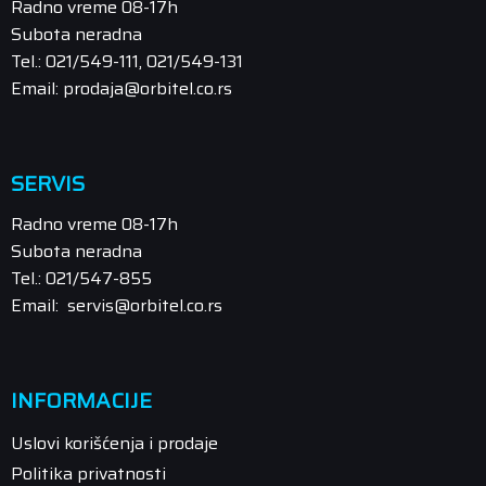
Radno vreme 08-17h
Subota neradna
Tel.: 021/549-111, 021/549-131
Email: prodaja@orbitel.co.rs
SERVIS
Radno vreme 08-17h
Subota neradna
Tel.: 021/547-855
Email: servis@orbitel.co.rs
INFORMACIJE
Uslovi korišćenja i prodaje
Politika privatnosti