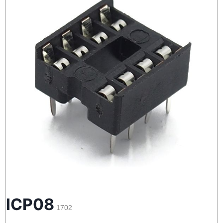
ICP08
1702