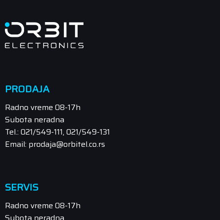
PRODAJA
Radno vreme 08-17h
Subota neradna
Tel.: 021/549-111, 021/549-131
Email: prodaja@orbitel.co.rs
SERVIS
Radno vreme 08-17h
Subota neradna