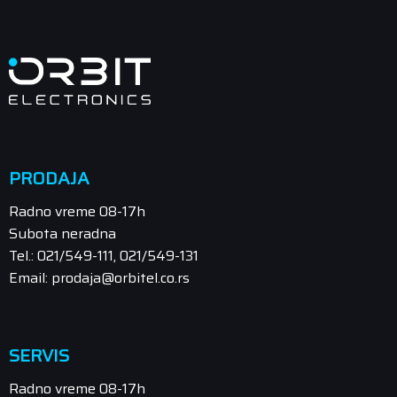
PRODAJA
Radno vreme 08-17h
Subota neradna
Tel.: 021/549-111, 021/549-131
Email: prodaja@orbitel.co.rs
SERVIS
Radno vreme 08-17h