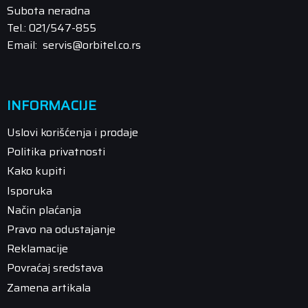
Subota neradna
Tel.: 021/547-855
Email: servis@orbitel.co.rs
INFORMACIJE
Uslovi korišćenja i prodaje
Politika privatnosti
Kako kupiti
Isporuka
Način plaćanja
Pravo na odustajanje
Reklamacije
Povraćaj sredstava
Zamena artikala