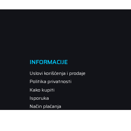
INFORMACIJE
Uslovi korišćenja i prodaje
Politika privatnosti
Kako kupiti
Isporuka
Način plaćanja
Pravo na odustajanje
Reklamacije
Povraćaj sredstava