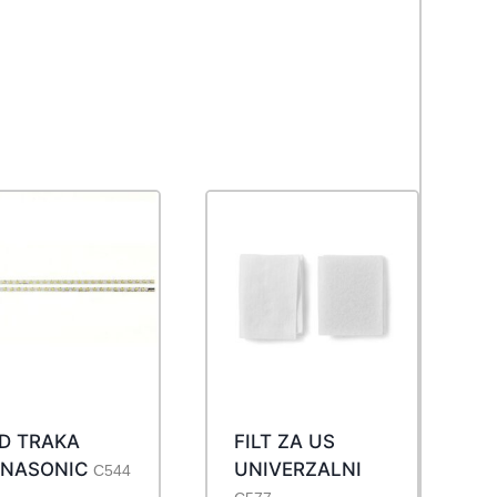
D TRAKA
FILT ZA US
ANASONIC
UNIVERZALNI
C544