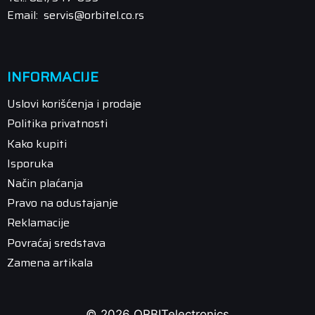
Email: servis@orbitel.co.rs
INFORMACIJE
Uslovi korišćenja i prodaje
Politika privatnosti
Kako kupiti
Isporuka
Način plaćanja
Pravo na odustajanje
Reklamacije
Povraćaj sredstava
Zamena artikala
© 2026 ORBITelectronics