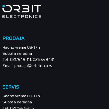
PRODAJA
Radno vreme 08-17h
Subota neradna
Tel.: 021/549-111, 021/549-131
Email: prodaja@orbitel.co.rs
SERVIS
Radno vreme 08-17h
Subota neradna
Tel.: 021/547-855