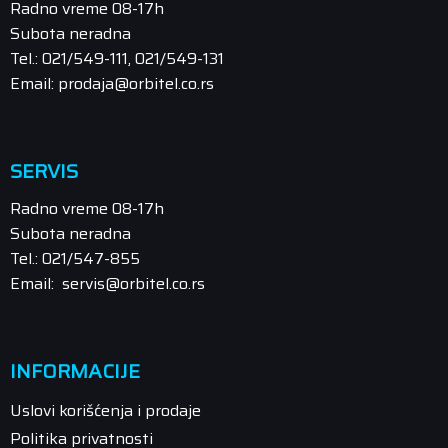
Radno vreme 08-17h
Subota neradna
Tel.: 021/549-111, 021/549-131
Email: prodaja@orbitel.co.rs
SERVIS
Radno vreme 08-17h
Subota neradna
Tel.: 021/547-855
Email: servis@orbitel.co.rs
INFORMACIJE
Uslovi korišćenja i prodaje
Politika privatnosti