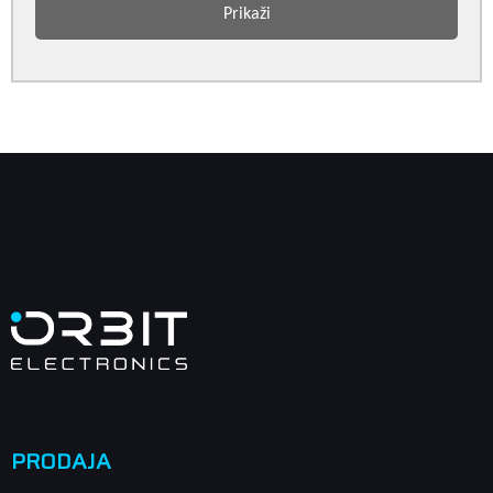
Prikaži
PRODAJA