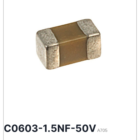
C0603-1.5NF-50V
A705