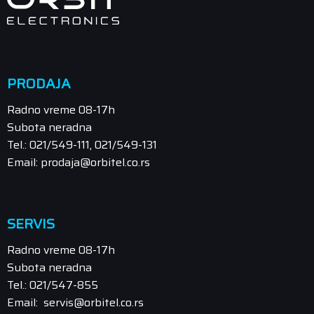
PRODAJA
Radno vreme 08-17h
Subota neradna
Tel.: 021/549-111, 021/549-131
Email: prodaja@orbitel.co.rs
SERVIS
Radno vreme 08-17h
Subota neradna
Tel.: 021/547-855
Email: servis@orbitel.co.rs