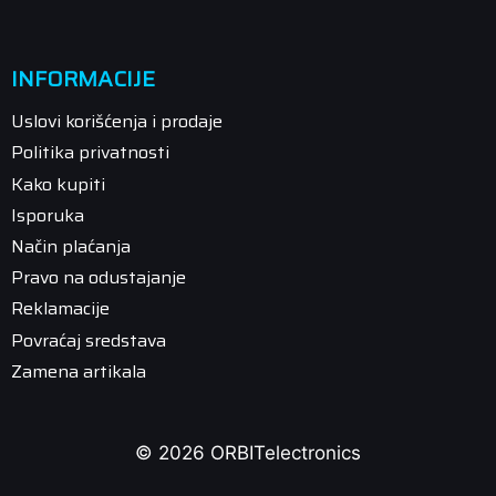
INFORMACIJE
Uslovi korišćenja i prodaje
Politika privatnosti
Kako kupiti
Isporuka
Način plaćanja
Pravo na odustajanje
Reklamacije
Povraćaj sredstava
Zamena artikala
© 2026 ORBITelectronics