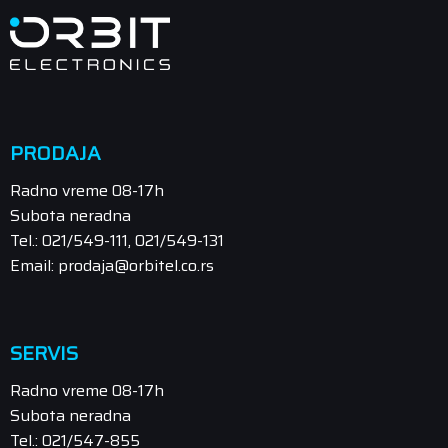
PRODAJA
Radno vreme 08-17h
Subota neradna
Tel.: 021/549-111, 021/549-131
Email: prodaja@orbitel.co.rs
SERVIS
Radno vreme 08-17h
Subota neradna
Tel.: 021/547-855