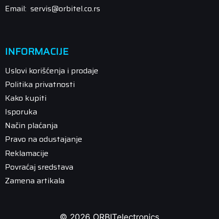
Email: servis@orbitel.co.rs
INFORMACIJE
Uslovi korišćenja i prodaje
Politika privatnosti
Kako kupiti
Isporuka
Način plaćanja
Pravo na odustajanje
Reklamacije
Povraćaj sredstava
Zamena artikala
© 2026 ORBITelectronics