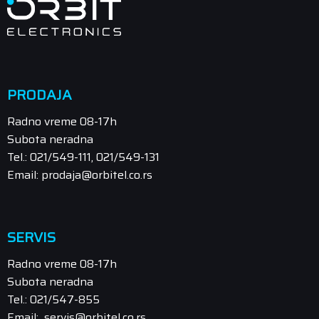
PRODAJA
Radno vreme 08-17h
Subota neradna
Tel.: 021/549-111, 021/549-131
Email: prodaja@orbitel.co.rs
SERVIS
Radno vreme 08-17h
Subota neradna
Tel.: 021/547-855
Email: servis@orbitel.co.rs