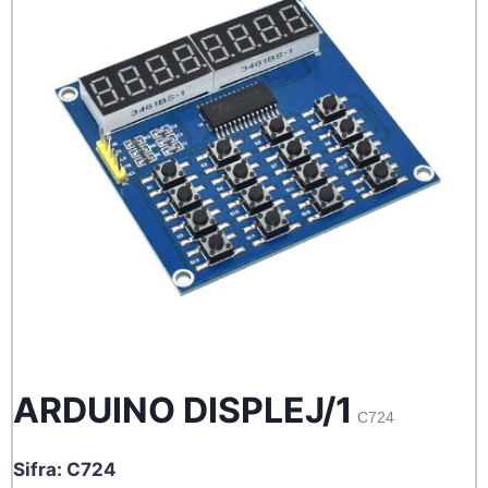
ARDUINO DISPLEJ/1
C724
Sifra: C724