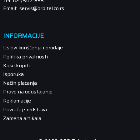
Tel.: 021/547-855
Email: servis@orbitel.co.rs
INFORMACIJE
Uslovi korišćenja i prodaje
Politika privatnosti
Kako kupiti
Isporuka
Način plaćanja
Pravo na odustajanje
Reklamacije
Povraćaj sredstava
Zamena artikala