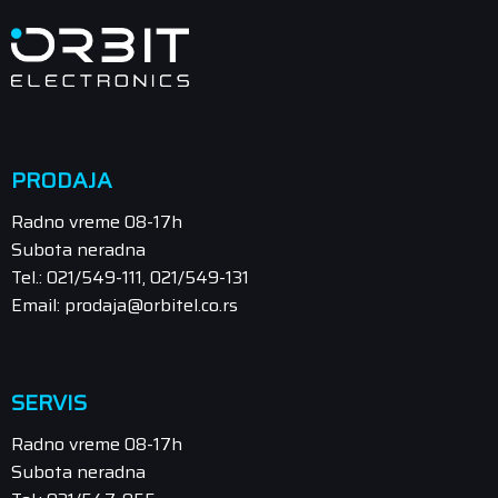
PRODAJA
Radno vreme 08-17h
Subota neradna
Tel.: 021/549-111, 021/549-131
Email: prodaja@orbitel.co.rs
SERVIS
Radno vreme 08-17h
Subota neradna