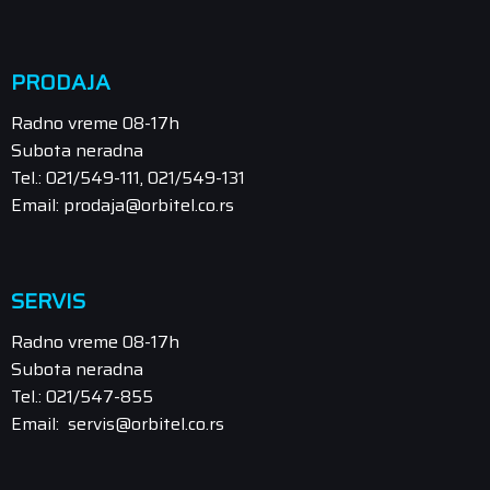
PRODAJA
Radno vreme 08-17h
Subota neradna
Tel.: 021/549-111, 021/549-131
Email: prodaja@orbitel.co.rs
SERVIS
Radno vreme 08-17h
Subota neradna
Tel.: 021/547-855
Email: servis@orbitel.co.rs