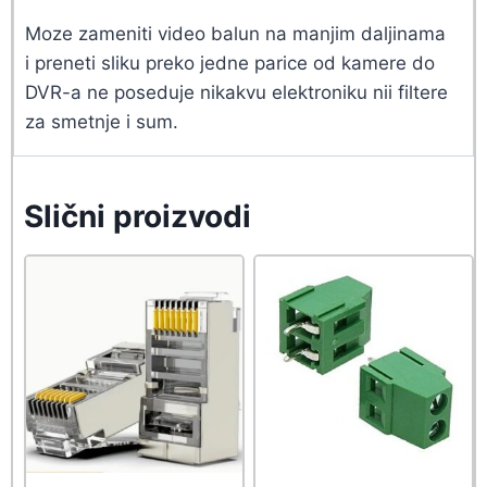
Moze zameniti video balun na manjim daljinama
i preneti sliku preko jedne parice od kamere do
DVR-a ne poseduje nikakvu elektroniku nii filtere
za smetnje i sum.
Slični proizvodi