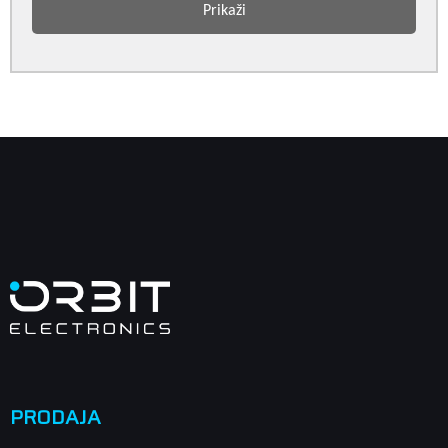
Prikaži
PRODAJA