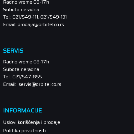
Radno vreme 08-17h
Subota neradna
Tel.: 021/549-111, 021/549-131
Email: prodaja@orbitel.co.rs
SERVIS
Radno vreme 08-17h
Subota neradna
Tel.: 021/547-855
Email: servis@orbitel.co.rs
INFORMACIJE
Uslovi korišćenja i prodaje
Politika privatnosti