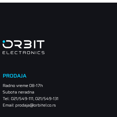
PRODAJA
Radno vreme 08-17h
Subota neradna
Tel.: 021/549-111, 021/549-131
Email: prodaja@orbitel.co.rs