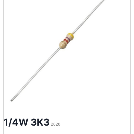
1/4W 3K3
2828