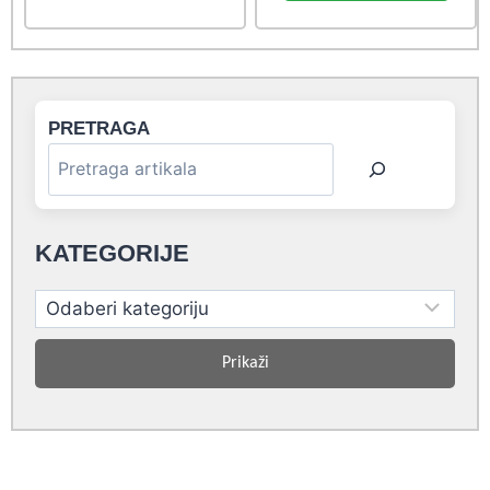
6,60 rsd.
6,00 rsd.
PRETRAGA
KATEGORIJE
Prikaži