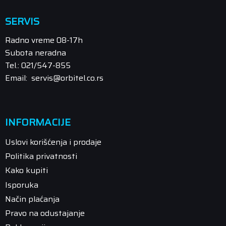
SERVIS
Radno vreme 08-17h
Subota neradna
Tel.: 021/547-855
Email: servis@orbitel.co.rs
INFORMACIJE
Uslovi korišćenja i prodaje
Politika privatnosti
Kako kupiti
Isporuka
Način plaćanja
Pravo na odustajanje